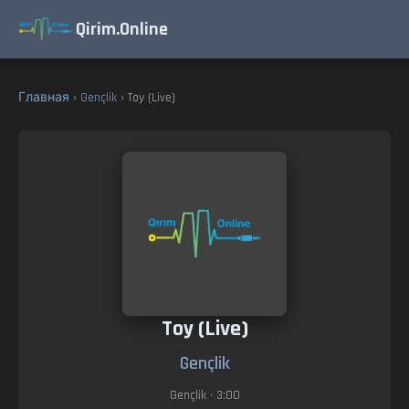
Qirim.Online
Главная
›
Gençlik
› Toy (Live)
Toy (Live)
Gençlik
Gençlik
• 3:00