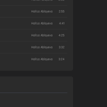
Halisa Ablayeva
2:55
Halisa Ablayeva
4:41
Halisa Ablayeva
4:25
Halisa Ablayeva
3:32
Halisa Ablayeva
3:24