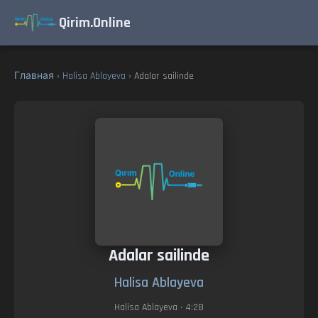
Qirim.Online
Главная
›
Halisa Ablayeva
› Adalar sailinde
Adalar sailinde
Halisa Ablayeva
Halisa Ablayeva
• 4:28