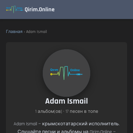
Qirim.Online
Главная
› Adam Ismail
Adam Ismail
1 альбом(ов) • 17 песен в топе
Adam Ismail — крымскотатарский исполнитель.
Слушайте песни и альбомы на Qirim.Online —