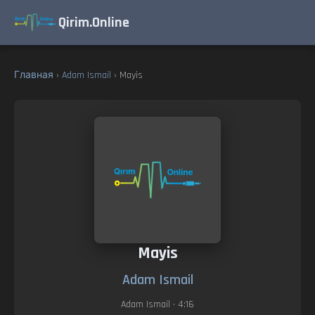
Qirim.Online
Главная
›
Adam Ismail
› Mayis
Mayis
Adam Ismail
Adam Ismail
• 4:16