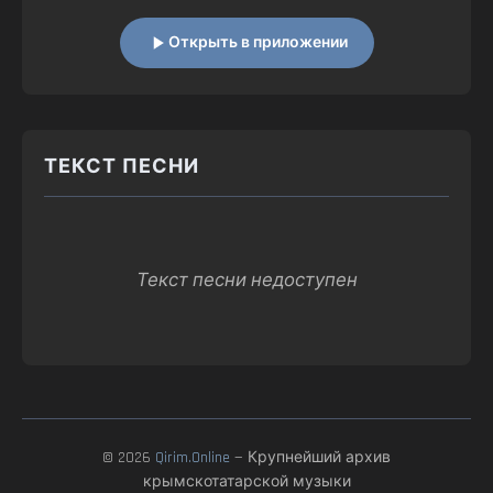
Открыть в приложении
ТЕКСТ ПЕСНИ
Текст песни недоступен
© 2026
Qirim.Online
— Крупнейший архив
крымскотатарской музыки