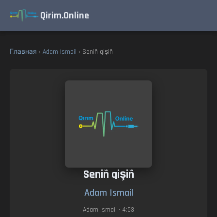
Qirim.Online
Главная
›
Adam Ismail
› Seniñ qişiñ
Seniñ qişiñ
Adam Ismail
Adam Ismail
• 4:53