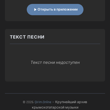
Открыть в приложении
ТЕКСТ ПЕСНИ
Текст песни недоступен
© 2026
Qirim.Online
— Крупнейший архив
крымскотатарской музыки