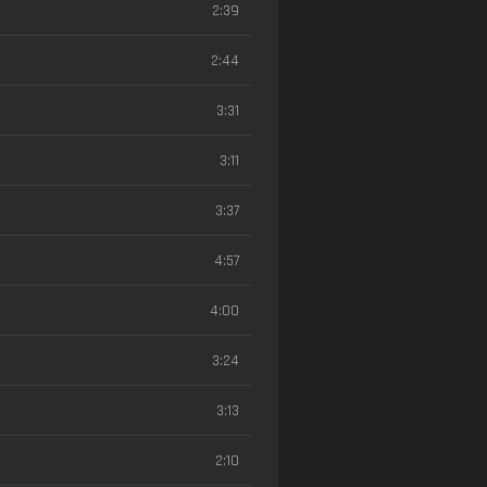
2:39
2:44
3:31
3:11
3:37
4:57
4:00
3:24
3:13
2:10