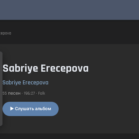
cepova
Sabriye Erecepova
Sabriye Erecepova
55 песен • 196:27 • Folk
▶ Слушать альбом