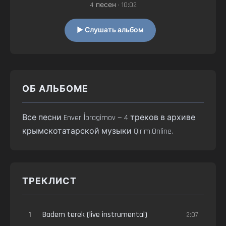
4 песен • 10:02
▶ Слушать альбом
ОБ АЛЬБОМЕ
Все песни Enver İbragimov — 4 треков в архиве
крымскотатарской музыки Qirim.Online.
ТРЕКЛИСТ
1
Badem terek (live instrumental)
2:07