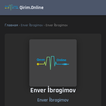
Qirim.Online
Главная
›
Enver İbragimov
› Enver İbragimov
Enver İbragimov
Enver İbragimov