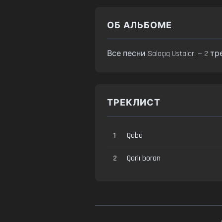
ОБ АЛЬБОМЕ
Все песни Salaçıq Ustaları — 
ТРЕКЛИСТ
1
Qaba
2
Qarlı boran