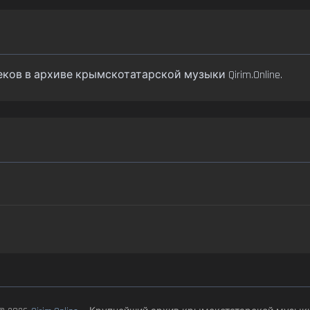
2 треков в архиве крымскотатарской музыки Qirim.Online.