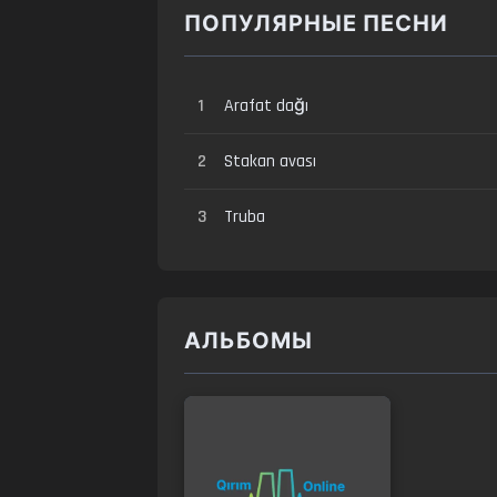
ПОПУЛЯРНЫЕ ПЕСНИ
1
Arafat dağı
2
Stakan avası
3
Truba
АЛЬБОМЫ