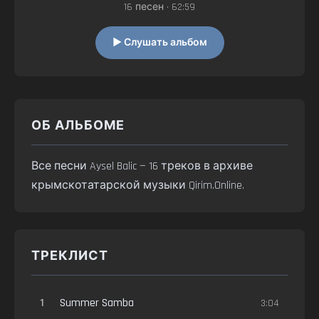
16 песен • 62:59
▶ Слушать альбом
ОБ АЛЬБОМЕ
Все песни Aysel Balic — 16 треков в архиве
крымскотатарской музыки Qirim.Online.
ТРЕКЛИСТ
1
Summer Samba
3:04