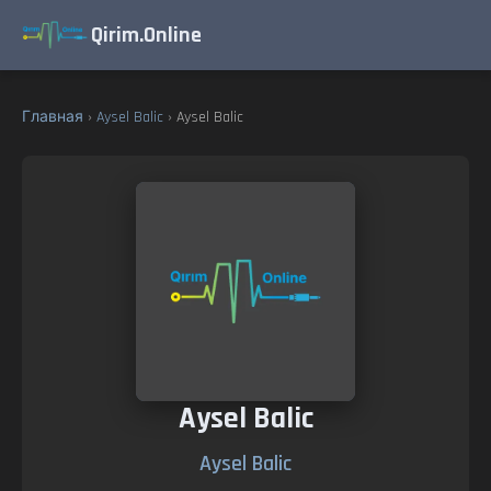
Qirim.Online
Главная
›
Aysel Balic
› Aysel Balic
Aysel Balic
Aysel Balic