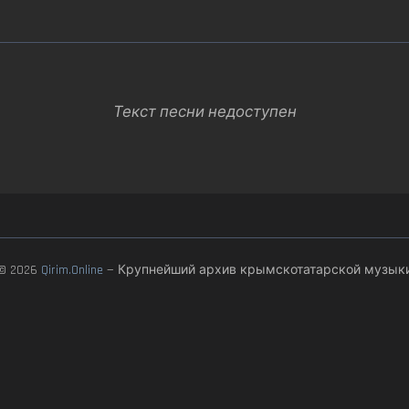
Текст песни недоступен
© 2026
Qirim.Online
— Крупнейший архив крымскотатарской музык