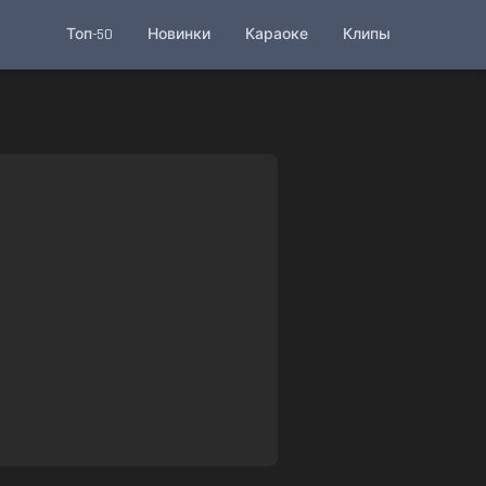
Топ-50
Новинки
Караоке
Клипы