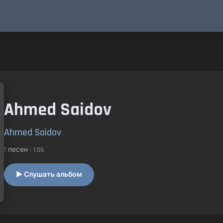
Ahmed Saidov
Ahmed Saidov
1 песен • 1:56
▶ Слушать альбом