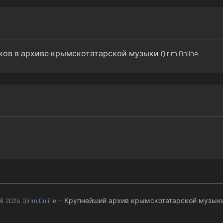
еков в архиве крымскотатарской музыки Qirim.Online.
© 2026
Qirim.Online
— Крупнейший архив крымскотатарской музык