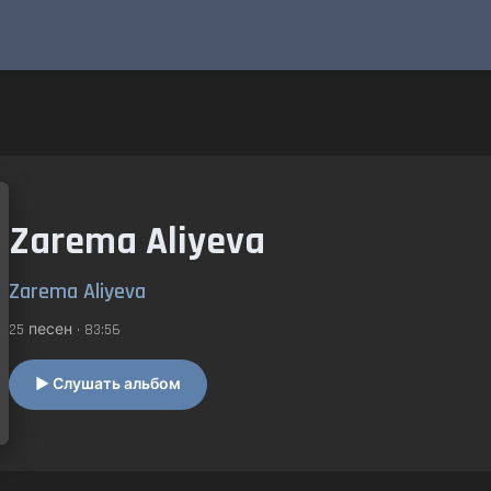
Zarema Aliyeva
Zarema Aliyeva
25 песен • 83:56
▶ Слушать альбом