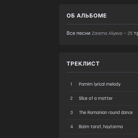
ОБ АЛЬБОМЕ
Все песни Zarema Aliyeva — 25
ТРЕКЛИСТ
1
Pamim lyrical melody
2
Slice of a matter
3
The Romanian round dance
4
Bizim taraf, haytarma