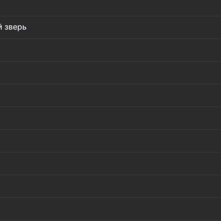
̆ зверь