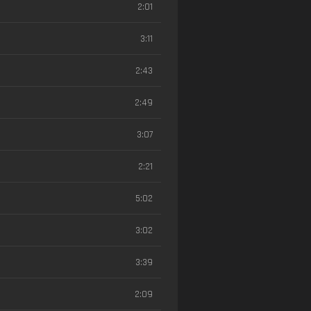
2:01
3:11
2:43
2:49
3:07
2:21
5:02
3:02
3:39
2:09