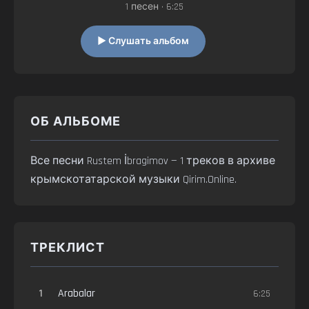
1 песен • 6:25
▶ Слушать альбом
ОБ АЛЬБОМЕ
Все песни Rustem İbragimov — 1 треков в архиве
крымскотатарской музыки Qirim.Online.
ТРЕКЛИСТ
1
Arabalar
6:25