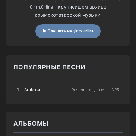
Qirim.Online — крупнейшем архиве
крымскотатарской музыки.
▶ Слушать на Qirim.Online
ПОПУЛЯРНЫЕ ПЕСНИ
1
Arabalar
Rustem İbragimov
6:25
АЛЬБОМЫ