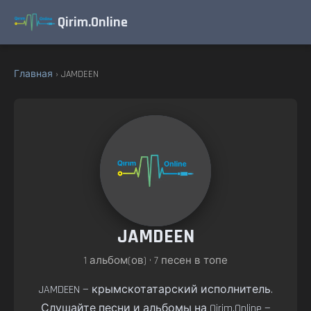
Qirim.Online
Главная
› JAMDEEN
JAMDEEN
1 альбом(ов) • 7 песен в топе
JAMDEEN — крымскотатарский исполнитель.
Слушайте песни и альбомы на Qirim.Online —