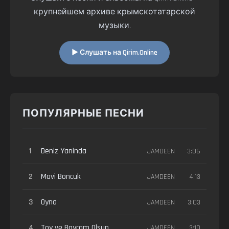
крупнейшем архиве крымскотатарской
музыки.
▶ Слушать на Qirim.Online
ПОПУЛЯРНЫЕ ПЕСНИ
1
Deniz Yaninda
JAMDEEN
3:06
2
Mavi Boncuk
JAMDEEN
4:13
3
Oyna
JAMDEEN
3:03
4
Toy ve Bayram Olsun
JAMDEEN
3:10