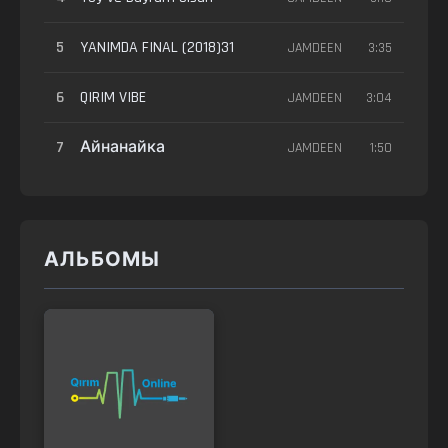
5
YANIMDA FINAL (2018)31
JAMDEEN
3:35
6
QIRIM VIBE
JAMDEEN
3:04
7
Айнанайка
JAMDEEN
1:50
АЛЬБОМЫ