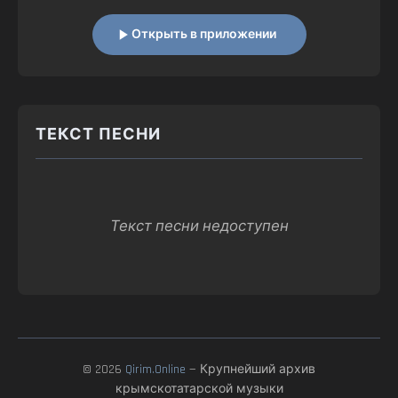
Открыть в приложении
ТЕКСТ ПЕСНИ
Текст песни недоступен
© 2026
Qirim.Online
— Крупнейший архив
крымскотатарской музыки