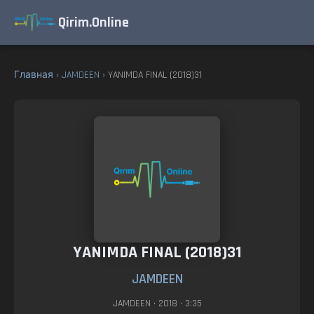
Qirim.Online
Главная
›
JAMDEEN
› YANIMDA FINAL (2018)31
YANIMDA FINAL (2018)31
JAMDEEN
JAMDEEN
• 2018 • 3:35