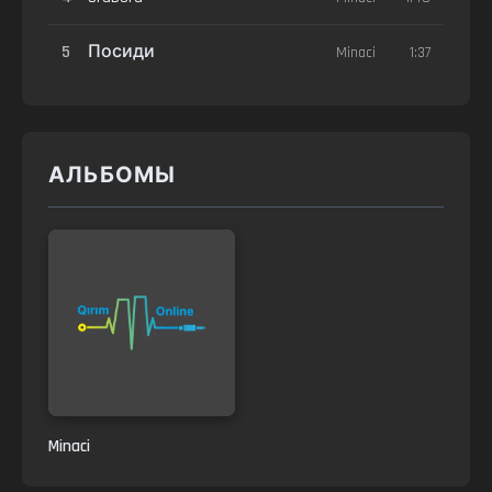
5
Посиди
Minaci
1:37
АЛЬБОМЫ
Minaci