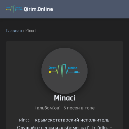
Qirim.Online
Главная
› Minaci
Minaci
1 альбом(ов) • 5 песен в топе
Minaci — крымскотатарский исполнитель.
Слушайте песни и альбомы на Qirim.Online —