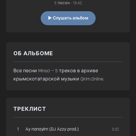
5 песен • 13:42
▶ Слушать альбом
ОБ АЛЬБОМЕ
Все песни Minaci — 5 треков в архиве
крымскотатарской музыки Qirim.Online.
ТРЕКЛИСТ
1
Ay nanayim (DJ Azzy prod.)
3:32