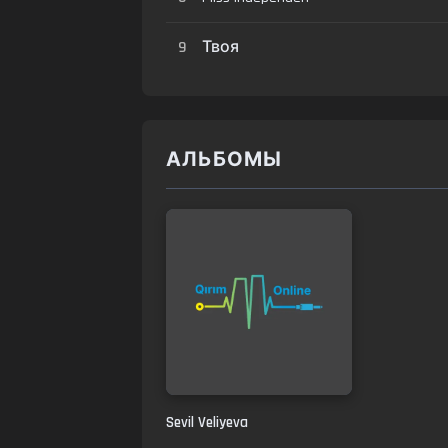
9
Твоя
АЛЬБОМЫ
Sevil Veliyeva