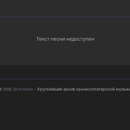
Текст песни недоступен
© 2026
Qirim.Online
— Крупнейший архив крымскотатарской музык