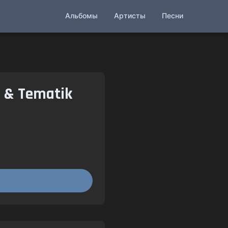
Альбомы
Артисты
Песни
s & Tematik