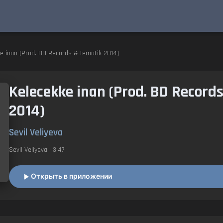
e inan (Prod. BD Records & Tematik 2014)
Kelecekke inan (Prod. BD Record
2014)
Sevil Veliyeva
Sevil Veliyeva
• 3:47
Открыть в приложении