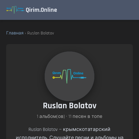
Qirim.Online
Главная
› Ruslan Bolatov
Ruslan Bolatov
1 альбом(ов) • 11 песен в топе
Ruslan Bolatov — крымскотатарский
исполнитель. Слушайте песни и альбомы на