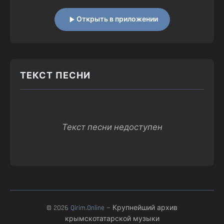
Открыть в приложении
ТЕКСТ ПЕСНИ
Текст песни недоступен
© 2026
Qirim.Online
— Крупнейший архив
крымскотатарской музыки