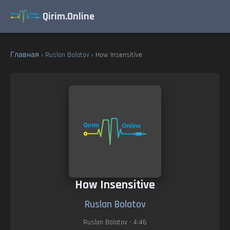
Qirim.Online
Главная
›
Ruslan Bolatov
› How Insensitive
How Insensitive
Ruslan Bolatov
Ruslan Bolatov
• 4:46