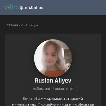
Qirim.Online
Главная
› Ruslan Aliyev
Ruslan Aliyev
1 альбом(ов) • 7 песен в топе
Ruslan Aliyev — крымскотатарский
исполнитель. Слушайте песни и альбомы на