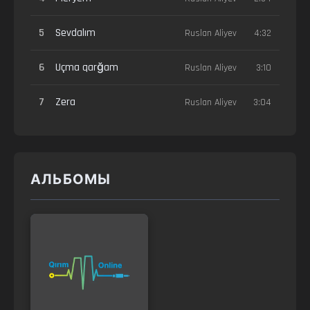
5
Sevdalım
Ruslan Aliyev
4:32
6
Uçma qarğam
Ruslan Aliyev
3:10
7
Zera
Ruslan Aliyev
3:04
АЛЬБОМЫ