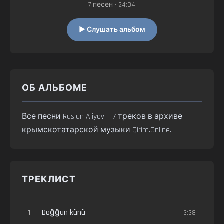
7 песен • 24:04
▶ Слушать альбом
ОБ АЛЬБОМЕ
Все песни Ruslan Aliyev — 7 треков в архиве
крымскотатарской музыки Qirim.Online.
ТРЕКЛИСТ
1
Doğğan künü
3:38