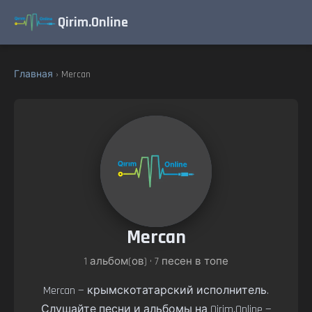
Qirim.Online
Главная
› Mercan
Mercan
1 альбом(ов) • 7 песен в топе
Mercan — крымскотатарский исполнитель.
Слушайте песни и альбомы на Qirim.Online —