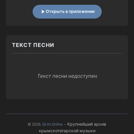
Открыть в приложении
ТЕКСТ ПЕСНИ
Текст песни недоступен
© 2026
Qirim.Online
— Крупнейший архив
крымскотатарской музыки