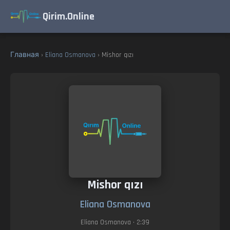
Qirim.Online
Главная
›
Eliana Osmanova
› Mishor qızı
Mishor qızı
Eliana Osmanova
Eliana Osmanova
• 2:39