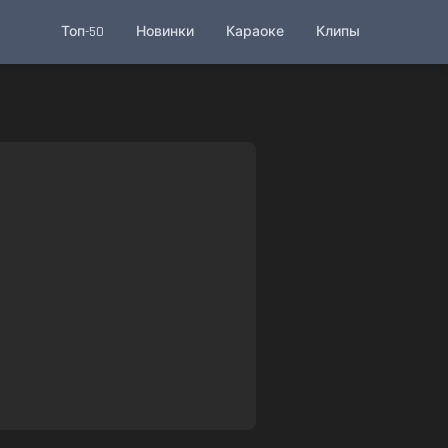
Топ-50
Новинки
Караоке
Клипы