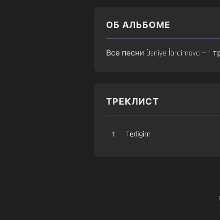
ОБ АЛЬБОМЕ
Все песни Üsniye İbraimova —
ТРЕКЛИСТ
1
Terligim