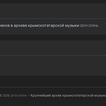
 1 треков в архиве крымскотатарской музыки Qirim.Online.
© 2026
Qirim.Online
— Крупнейший архив крымскотатарской музык