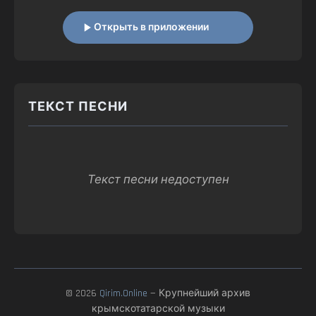
Открыть в приложении
ТЕКСТ ПЕСНИ
Текст песни недоступен
© 2026
Qirim.Online
— Крупнейший архив
крымскотатарской музыки