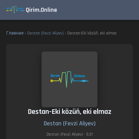
Qirim.Online
Главная
›
Destan (Fevzi Aliyev)
› Destan-Eki közüñ, eki elmaz
Destan-Eki közüñ, eki elmaz
Destan (Fevzi Aliyev)
Destan (Fevzi Aliyev)
• 5:21