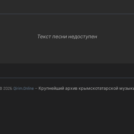
Текст песни недоступен
© 2026
Qirim.Online
— Крупнейший архив крымскотатарской музык