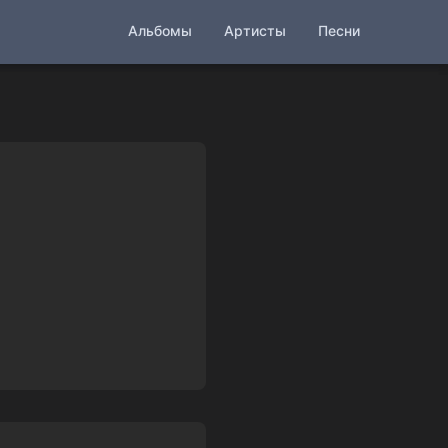
Альбомы
Артисты
Песни