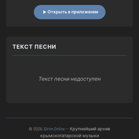
Открыть в приложении
ТЕКСТ ПЕСНИ
Текст песни недоступен
© 2026
Qirim.Online
— Крупнейший архив
крымскотатарской музыки