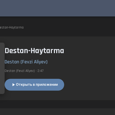
estan-Haytarma
Destan-Haytarma
Destan (Fevzi Aliyev)
Destan (Fevzi Aliyev)
• 2:47
Открыть в приложении