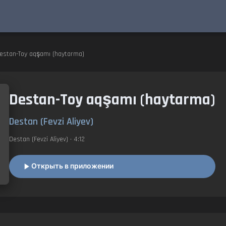
estan-Toy aqşamı (haytarma)
Destan-Toy aqşamı (haytarma)
Destan (Fevzi Aliyev)
Destan (Fevzi Aliyev)
• 4:12
Открыть в приложении