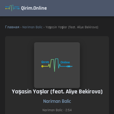
Qirim.Online
Главная
›
Nariman Balic
› Yaşasin Yaşlar (feat. Aliye Bekirova)
Yaşasin Yaşlar (feat. Aliye Bekirova)
Nariman Balic
Nariman Balic
• 2:54