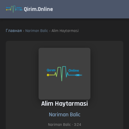
Qirim.Online
Главная
›
Nariman Balic
› Alim Haytarmasi
Alim Haytarmasi
Nariman Balic
Nariman Balic
• 3:24