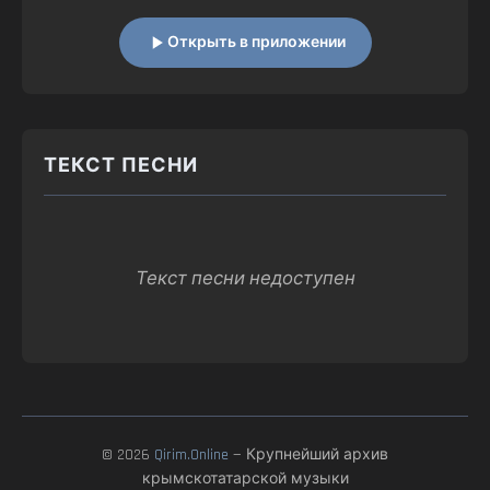
Открыть в приложении
ТЕКСТ ПЕСНИ
Текст песни недоступен
© 2026
Qirim.Online
— Крупнейший архив
крымскотатарской музыки