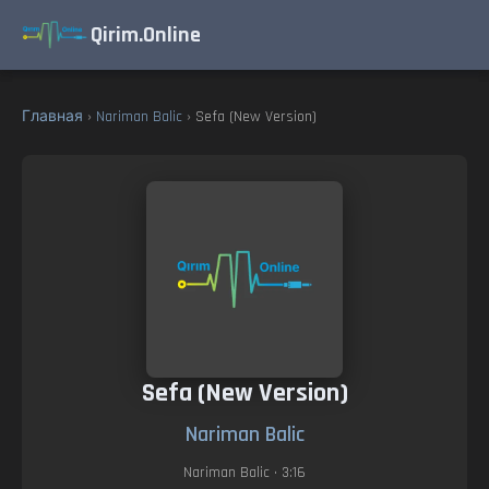
Qirim.Online
Главная
›
Nariman Balic
› Sefa (New Version)
Sefa (New Version)
Nariman Balic
Nariman Balic
• 3:16