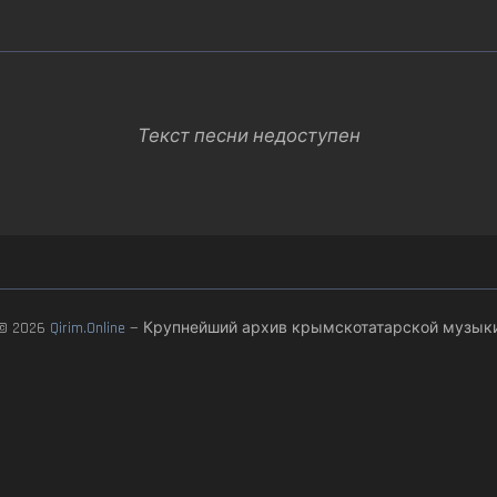
Текст песни недоступен
© 2026
Qirim.Online
— Крупнейший архив крымскотатарской музык