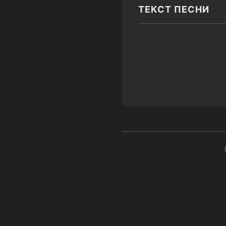
ТЕКСТ ПЕСНИ