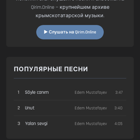
Qirim.Online — крупнейшем архиве
крымскотатарской музыки.
▶ Слушать на Qirim.Online
ПОПУЛЯРНЫЕ ПЕСНИ
1
Söyle canım
Edem Mustafayev
3:47
2
Unut
Edem Mustafayev
3:40
3
Yalan sevgi
Edem Mustafayev
4:05