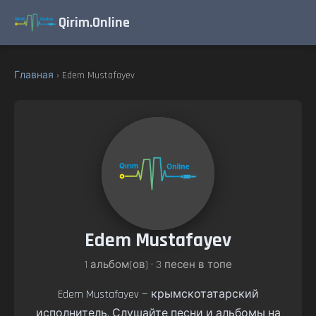
Qirim.Online
Главная
› Edem Mustafayev
Edem Mustafayev
1 альбом(ов) • 3 песен в топе
Edem Mustafayev — крымскотатарский
исполнитель. Слушайте песни и альбомы на