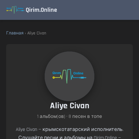
Qirim.Online
Главная
› Aliye Civan
Aliye Civan
1 альбом(ов) • 8 песен в топе
Aliye Civan — крымскотатарский исполнитель.
Слушайте песни и альбомы на Qirim.Online —