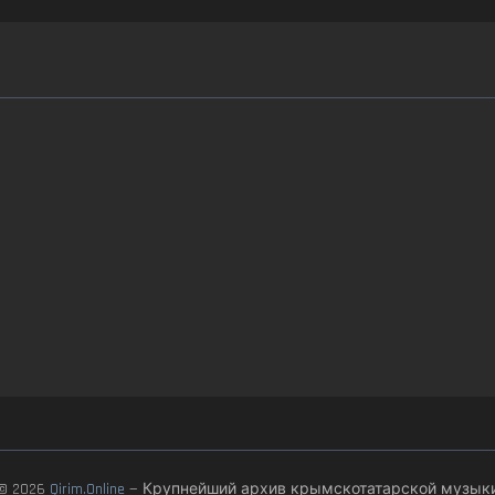
© 2026
Qirim.Online
— Крупнейший архив крымскотатарской музык