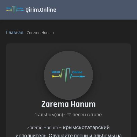
Qirim.Online
Главная
› Zarema Hanum
Zarema Hanum
1 альбом(ов) • 20 песен в топе
Zarema Hanum — крымскотатарский
исполнитель. Слушайте песни и альбомы на