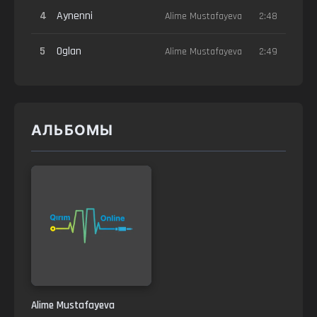
4
Aynenni
Alime Mustafayeva
2:48
5
Oglan
Alime Mustafayeva
2:49
АЛЬБОМЫ
Alime Mustafayeva