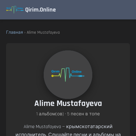
Qirim.Online
Главная
› Alime Mustafayeva
Alime Mustafayeva
1 альбом(ов) • 5 песен в топе
Alime Mustafayeva — крымскотатарский
исполнитель. Слушайте песни и альбомы на