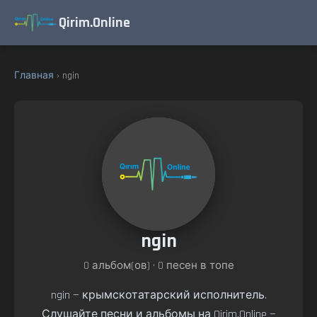
Qirim.Online
Главная
› ngin
ngin
0 альбом(ов) • 0 песен в топе
ngin — крымскотатарский исполнитель.
Слушайте песни и альбомы на Qirim.Online —