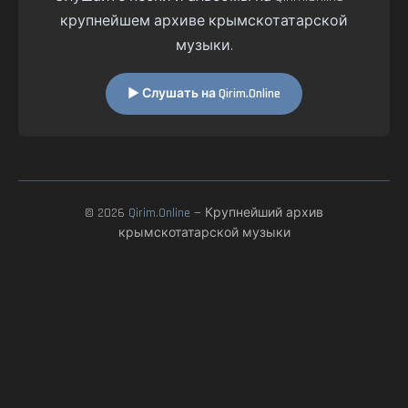
крупнейшем архиве крымскотатарской
музыки.
▶ Слушать на Qirim.Online
© 2026
Qirim.Online
— Крупнейший архив
крымскотатарской музыки