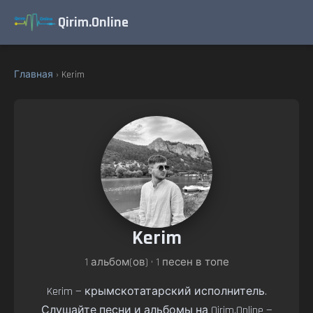
Qirim.Online
Главная
› Kerim
Kerim
1 альбом(ов) • 1 песен в топе
Kerim — крымскотатарский исполнитель.
Слушайте песни и альбомы на Qirim.Online —