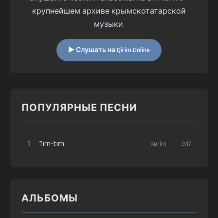
крупнейшем архиве крымскотатарской
музыки.
▶ Слушать на Qirim.Online
ПОПУЛЯРНЫЕ ПЕСНИ
1
Tım-tım
Kerim
3:17
АЛЬБОМЫ