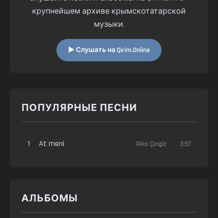
крупнейшем архиве крымскотатарской
музыки.
▶ Слушать на Qirim.Online
ПОПУЛЯРНЫЕ ПЕСНИ
1
At meni
Rika Çingiz
3:57
АЛЬБОМЫ