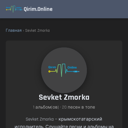
Qirim.Online
Главная
› Sevket Zmorka
Sevket Zmorka
1 альбом(ов) • 20 песен в топе
Sevket Zmorka — крымскотатарский
исполнитель. Слушайте песни и альбомы на