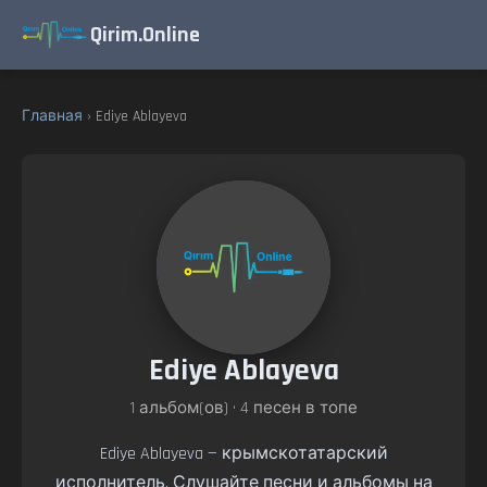
Qirim.Online
Главная
› Ediye Ablayeva
Ediye Ablayeva
1 альбом(ов) • 4 песен в топе
Ediye Ablayeva — крымскотатарский
исполнитель. Слушайте песни и альбомы на