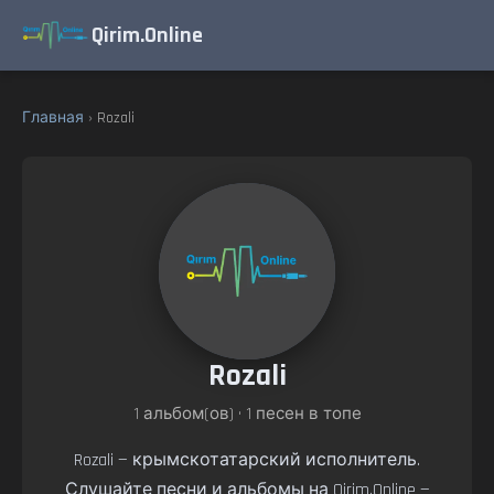
Qirim.Online
Главная
› Rozali
Rozali
1 альбом(ов) • 1 песен в топе
Rozali — крымскотатарский исполнитель.
Слушайте песни и альбомы на Qirim.Online —