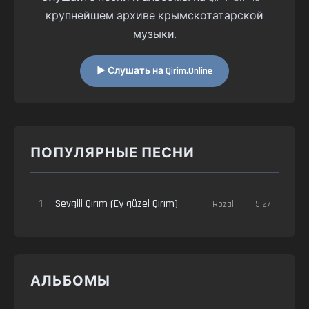
крупнейшем архиве крымскотатарской
музыки.
▶ Слушать на Qirim.Online
ПОПУЛЯРНЫЕ ПЕСНИ
1
Sevgili Qırım (Ey güzel Qırım)
Rozali
5:27
АЛЬБОМЫ